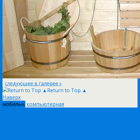
следующее в галерее »
Return to Top ▲
Наверх
мобильн.
компьютерная