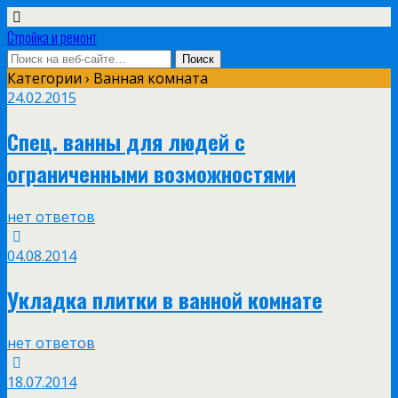
Стройка и ремонт
Категории ›
Ванная комната
24.02.2015
Спец. ванны для людей с
ограниченными возможностями
нет ответов
04.08.2014
Укладка плитки в ванной комнате
нет ответов
18.07.2014