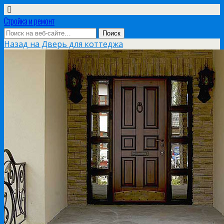
Стройка и ремонт
Назад на Дверь для коттеджа