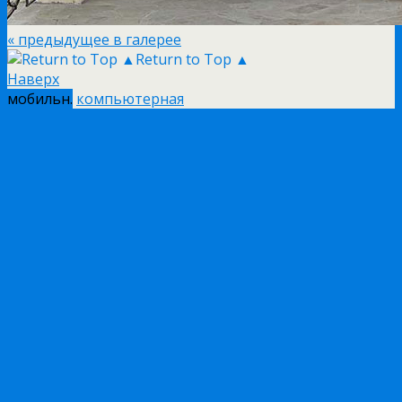
« предыдущее в галерее
Return to Top ▲
Наверх
мобильн.
компьютерная