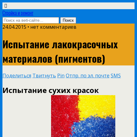
Стройка и ремонт
24.04.2015 • нет комментариев
Испытание лакокрасочных
материалов (пигментов)
Поделиться
Твитнуть
Pin
Отпр. по эл. почте
SMS
Испытание сухих красок