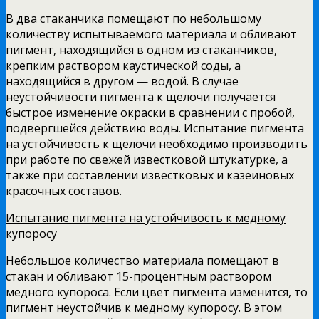
В два стаканчика помещают по небольшому
количеству испытываемого материала и обливают
пигмент, находящийся в одном из стаканчиков,
крепким раствором каустической соды, а
находящийся в другом — водой. В случае
неустойчивости пигмента к щелочи получается
быстрое изменение окраски в сравнении с пробой,
подверг­шейся действию воды. Испытание пигмента
на устойчи­вость к щелочи необходимо производить
при работе по свежей известковой штукатурке, а
также при составлении известковых и казеиновых
красочных составов.
Испытание пигмента на устойчивость к медному
купоросу
Небольшое количество материа­ла помещают в
стакан и обливают 15-процентным раство­ром
медного купороса. Если цвет пигмента изменится, то
пигмент неустойчив к медному купоросу. В этом