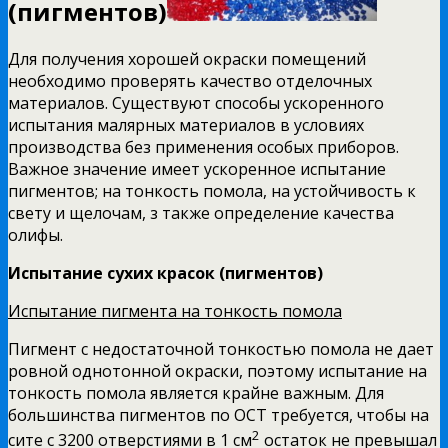
(пигментов)
Для получения хорошей окраски помещений
необходимо проверять качество отделочных
материалов. Существуют способы ускоренного
испытания малярных материалов в условиях
производства без применения осо­бых приборов.
Важное значение имеет ускоренное испытание
пигментов; на тонкость помола, на устойчивость к
свету и щелочам, з также определение качества
олифы.
Испытание сухих красок (пигментов)
Испытание пигмента на тонкость помола
Пигмент с недостаточной тонкостью помола не дает
ровной однотонной окраски, поэтому испытание на
тонкость помо­ла является крайне важным. Для
большинства пигментов по ОСТ требуется, чтобы на
2
сите с 3200 отверстиями в 1 см
остаток не превышал