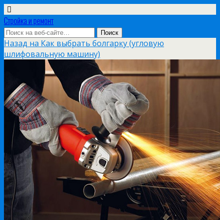
Стройка и ремонт
Назад на Как выбрать болгарку (угловую
шлифовальную машину)