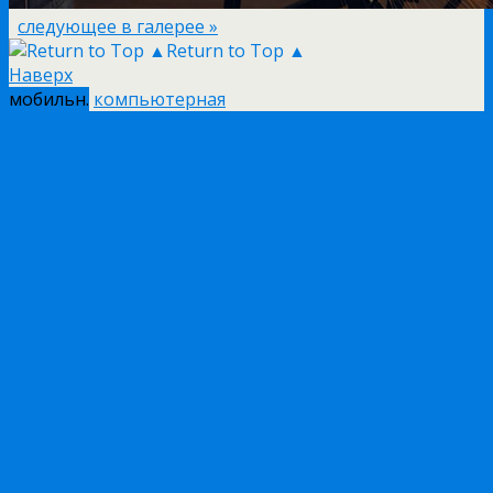
следующее в галерее »
Return to Top ▲
Наверх
мобильн.
компьютерная