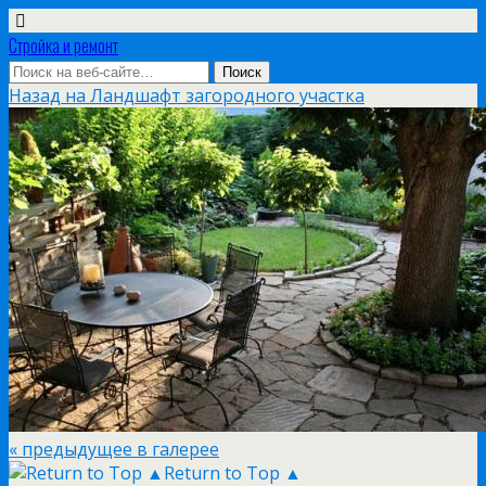
Стройка и ремонт
Назад на Ландшафт загородного участка
« предыдущее в галерее
Return to Top ▲