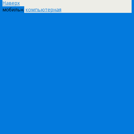
Наверх
мобильн.
компьютерная