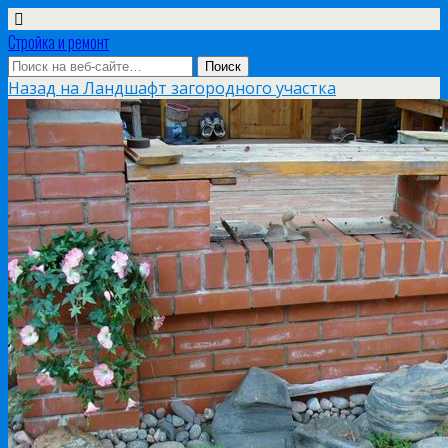
Стройка и ремонт
Назад на Ландшафт загородного участка