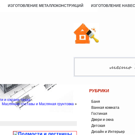
А
ИЗГОТОВЛЕНИЕ МЕТАЛЛОКОНСТРУКЦИЙ
ИЗГОТОВЛЕНИЕ НАВЕ
РУБРИКИ
ти и охране труда
Баня
Масляные составы и Масляная грунтовка
»
Ванная комната
Гостиная
Двери и окна
Детская
Дизайн и Интерьер