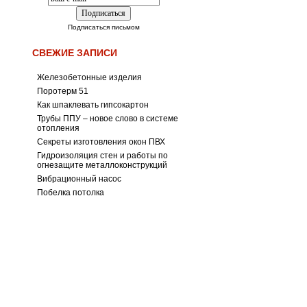
Подписаться письмом
СВЕЖИЕ ЗАПИСИ
Железобетонные изделия
Поротерм 51
Как шпаклевать гипсокартон
Трубы ППУ – новое слово в системе
отопления
Секреты изготовления окон ПВХ
Гидроизоляция стен и работы по
огнезащите металлоконструкций
Вибрационный насос
Побелка потолка