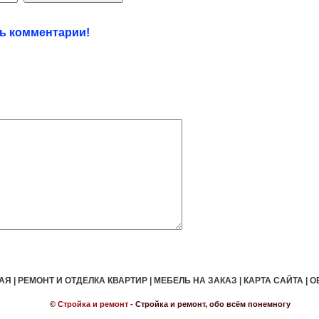
ть комментарии!
АЯ
|
РЕМОНТ И ОТДЕЛКА КВАРТИР
|
МЕБЕЛЬ НА ЗАКАЗ
|
КАРТА САЙТА
|
О
©
Стройка и ремонт
- Стройка и ремонт, обо всём понемногу