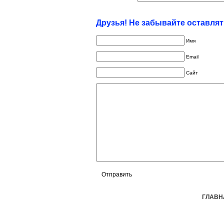
Друзья! Не забывайте оставля
Имя
Email
Сайт
ГЛАВН