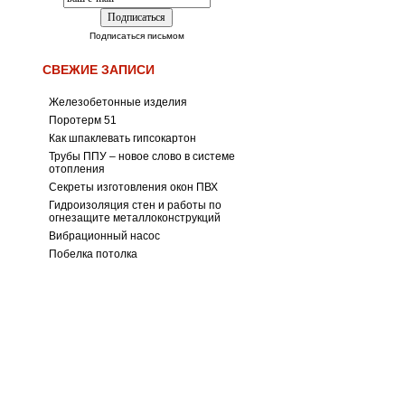
Подписаться письмом
СВЕЖИЕ ЗАПИСИ
Железобетонные изделия
Поротерм 51
Как шпаклевать гипсокартон
Трубы ППУ – новое слово в системе
отопления
Секреты изготовления окон ПВХ
Гидроизоляция стен и работы по
огнезащите металлоконструкций
Вибрационный насос
Побелка потолка