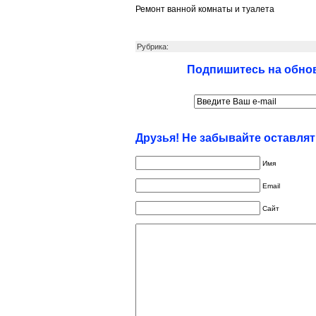
Ремонт ванной комнаты и туалета
Рубрика:
Подпишитесь на обнов
Друзья! Не забывайте оставля
Имя
Email
Сайт