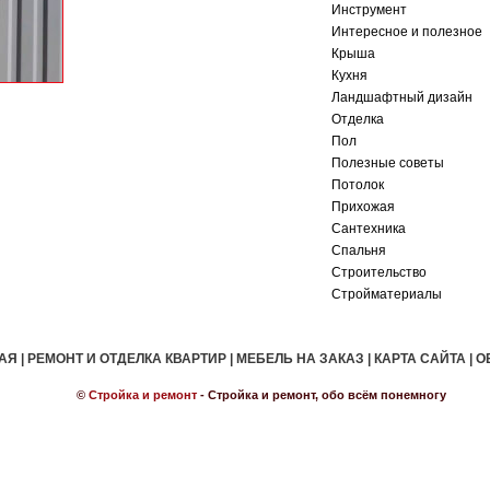
Инструмент
Интересное и полезное
Крыша
Кухня
Ландшафтный дизайн
Отделка
Пол
Полезные советы
Потолок
Прихожая
Сантехника
Спальня
Строительство
Стройматериалы
АЯ
|
РЕМОНТ И ОТДЕЛКА КВАРТИР
|
МЕБЕЛЬ НА ЗАКАЗ
|
КАРТА САЙТА
|
О
©
Стройка и ремонт
- Стройка и ремонт, обо всём понемногу