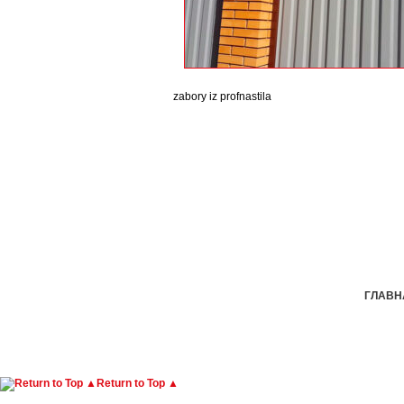
zabory iz profnastila
ГЛАВН
Return to Top ▲