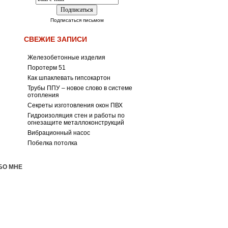
Подписаться письмом
СВЕЖИЕ ЗАПИСИ
Железобетонные изделия
Поротерм 51
Как шпаклевать гипсокартон
Трубы ППУ – новое слово в системе
отопления
Секреты изготовления окон ПВХ
Гидроизоляция стен и работы по
огнезащите металлоконструкций
Вибрационный насос
Побелка потолка
БО МНЕ