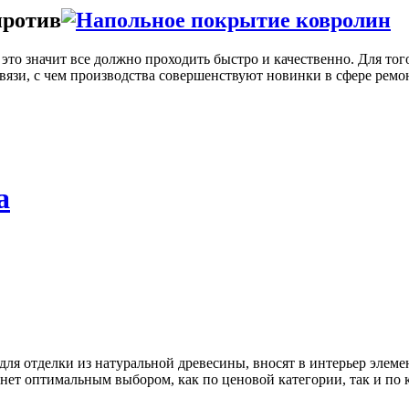
против
 это значит все должно проходить быстро и качественно. Для то
язи, с чем производства совершенствуют новинки в сфере ремо
а
для отделки из натуральной древесины, вносят в интерьер элеме
анет оптимальным выбором, как по ценовой категории, так и по 