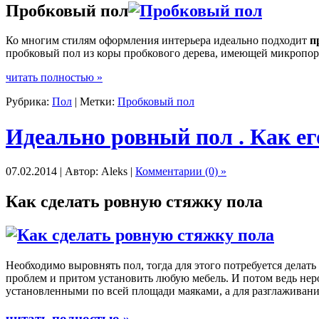
Пробковый пол
Ко многим стилям оформления интерьера идеально подходит
п
пробковый пол из коры пробкового дерева, имеющей микропорис
читать полностью »
Рубрика:
Пол
| Метки:
Пробковый пол
Идеально ровный пол . Как ег
07.02.2014 | Автор: Aleks |
Комментарии (0) »
Как сделать ровную стяжку пола
Необходимо выровнять пол, тогда для этого потребуется делать
проблем и притом установить любую мебель. И потом ведь нер
установленными по всей площади маяками, а для разглаживани
читать полностью »