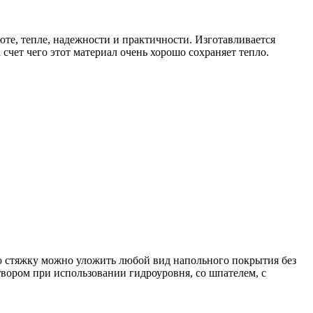
те, тепле, надежности и практичности. Изготавливается
счет чего этот материал очень хорошо сохраняет тепло.
ю стяжку можно уложить любой вид напольного покрытия без
ором при использовании гидроуровня, со шпателем, с