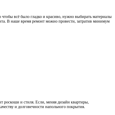
го чтобы всё было гладко и красиво, нужно выбирать материалы
нта. В наше время ремонт можно провести, затратив минимум
нт роскоши и стиля. Если, меняя дизайн квартиры,
качеству и долговечности напольного покрытия.