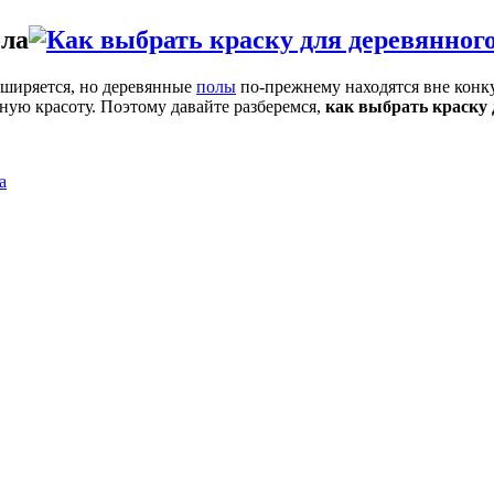
ола
сширяется, но деревянные
полы
по-прежнему находятся вне конк
ную красоту. Поэтому давайте разберемся,
как выбрать краску 
а