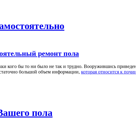
самостоятельно
ки кого бы то ни было не так и трудно. Вооружившись приведен
остаточно большой объем информации,
которая относится к почи
Вашего пола