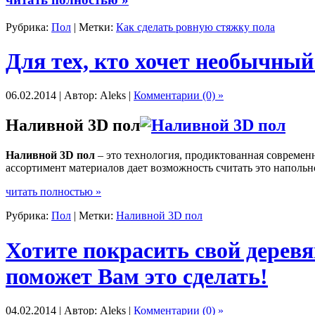
Рубрика:
Пол
| Метки:
Как сделать ровную стяжку пола
Для тех, кто хочет необычный
06.02.2014 | Автор: Aleks |
Комментарии (0) »
Наливной 3D пол
Наливной 3D пол
– это технология, продиктованная современ
ассортимент материалов дает возможность считать это наполь
читать полностью »
Рубрика:
Пол
| Метки:
Наливной 3D пол
Хотите покрасить свой дерев
поможет Вам это сделать!
04.02.2014 | Автор: Aleks |
Комментарии (0) »