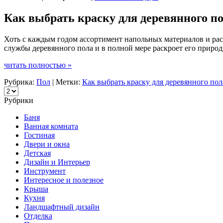
Как выбрать краску для деревянного п
Хоть с каждым годом ассортимент напольных материалов и ра
службы деревянного пола и в полной мере раскроет его природ
читать полностью »
Рубрика:
Пол
| Метки:
Как выбрать краску для деревянного пол
Рубрики
Баня
Ванная комната
Гостиная
Двери и окна
Детская
Дизайн и Интерьер
Инструмент
Интересное и полезное
Крыша
Кухня
Ландшафтный дизайн
Отделка