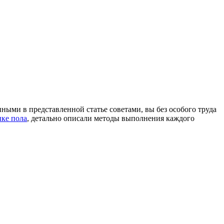
ными в представленной статье советами, вы без особого труда
нке пола
, детально описали методы выполнения каждого