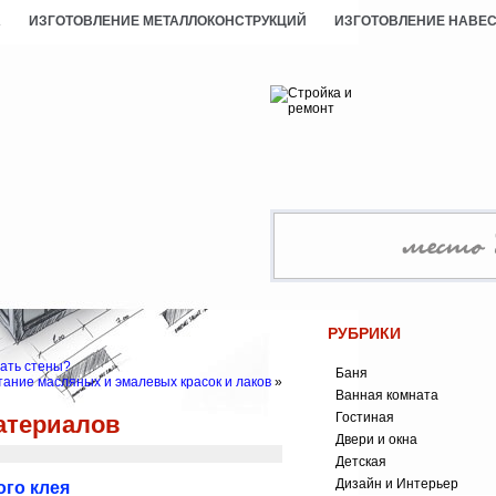
А
ИЗГОТОВЛЕНИЕ МЕТАЛЛОКОНСТРУКЦИЙ
ИЗГОТОВЛЕНИЕ НАВЕ
РУБРИКИ
ать стены?
Баня
ание масляных и эмалевых красок и лаков
»
Ванная комната
Гостиная
атериалов
Двери и окна
Детская
Дизайн и Интерьер
го клея