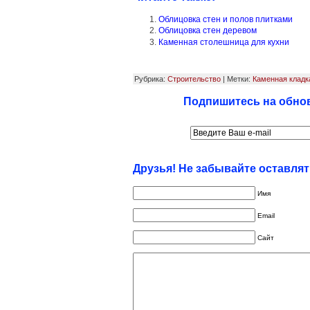
Облицовка стен и полов плитками
Облицовка стен деревом
Каменная столешница для кухни
Рубрика:
Строительство
| Метки:
Каменная кладк
Подпишитесь на обнов
Друзья! Не забывайте оставля
Имя
Email
Сайт