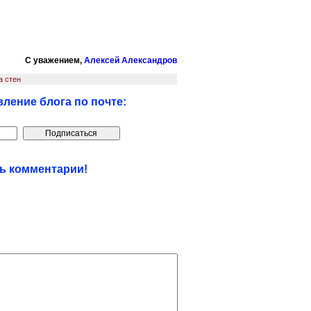
С уважением,
Алексей Александров
а стен
ление блога по почте:
ть комментарии!