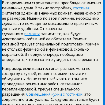
В современном строительстве преобладают именно
панельные дома. В таких постройках,
гостиная
считается одной из значимых комнат, независимо от
ее размеров. Именно по этой причине, необходимо
сделать это помещение максимально практичным,
уютным и удобным. От качества
сделанного
ремонта
зависит то, как будут
чувствовать себя в ней ее обитатели. Ремонт
гостиной требует специальной подготовки, причем
не столько физической и финансовой, сколько
моральной. В первую очередь необходимо
определить, что вы хотите увидеть после ремонта.
Например, если ваша гостиная расположена по
соседству с кухней, вероятно, имеет смысл их
объединить. Но не стоит забывать о том, что
проведение ремонтных работ, связанных с
перепланировкой, требует специального
разрешения.
Совмещения кухни с гостиной
, это
современно и актуально. Следующим этапом будет
являться составление плана комнаты, с учетом