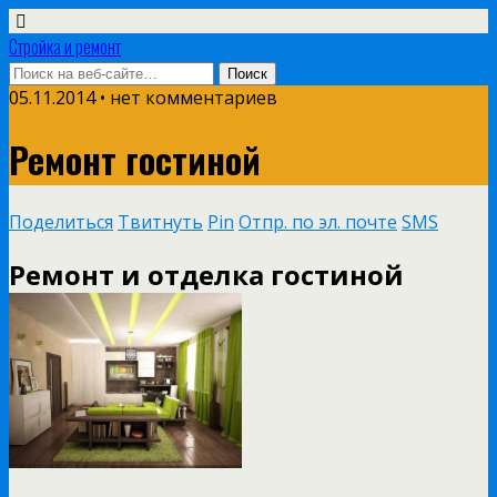
Стройка и ремонт
05.11.2014 • нет комментариев
Ремонт гостиной
Поделиться
Твитнуть
Pin
Отпр. по эл. почте
SMS
Ремонт и отделка гостиной