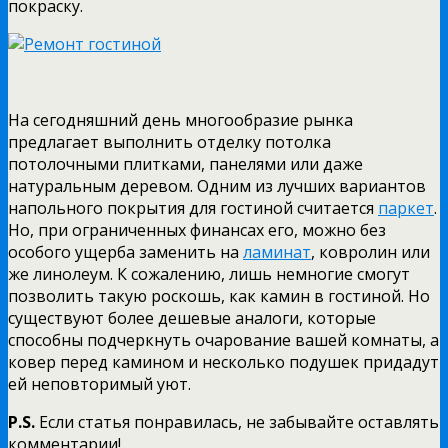
покраску.
На сегодняшний день многообразие рынка
предлагает выполнить отделку потолка
потолочными плитками, панелями или даже
натуральным деревом. Одним из лучших вариантов
напольного покрытия для гостиной считается
паркет
.
Но, при ограниченных финансах его, можно без
особого ущерба заменить на
ламинат
, ковролин или
же линолеум. К сожалению, лишь немногие смогут
позволить такую роскошь, как камин в гостиной. Но
существуют более дешевые аналоги, которые
способны подчеркнуть очарование вашей комнаты, а
ковер перед камином и несколько подушек придадут
ей неповторимый уют.
P.S.
Если статья понравилась, не забывайте оставлять
комментарии!