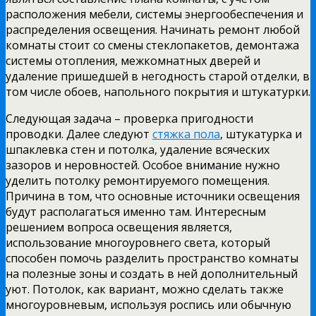
расположения мебели, системы энергообеспечения и
распределения освещения. Начинать ремонт любой
комнаты стоит со смены стеклопакетов, демонтажа
системы отопления, межкомнатных дверей и
удаление пришедшей в негодность старой отделки, в
том числе обоев, напольного покрытия и штукатурки.
Следующая задача – проверка пригодности
проводки. Далее следуют
стяжка пола
, штукатурка и
шпаклевка стен и потолка, удаление всяческих
зазоров и неровностей. Особое внимание нужно
уделить потолку ремонтируемого помещения.
Причина в том, что основные источники освещения
будут располагаться именно там. Интересным
решением вопроса освещения является,
использование многоуровнего света, который
способен помочь разделить пространство комнаты
на полезные зоны и создать в ней дополнительный
уют. Потолок, как вариант, можно сделать также
многоуровневым, используя роспись или обычную