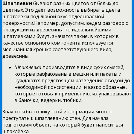
Шпатлевки
бывают разных цветов от белых до
цветных. Это даёт возможность выбирать цвета
шпатлевки под любой вкус отделываемой
поверхности.Например, допустим, ведем разговор о
продукции из древесины, то идеальнейшими
шпатлевками будут, значатся такие, в которых в
качестве основного компонента используется
мельчайшая крошка соответствующего вида,
древесины.
Шпатлевка
производятся в виде сухих смесей,
которые расфасованы в мешки или пакеты и
нуждаются предстоящем разведение с водой до
необходимой консистенции, и вязко образные,
которые готовы к применению, их упаковывают
в баночки, ведерки, тюбики.
Зная хотя бы толику этой информации можно
преступать к шпатлеванию стен. Для начала
подготовим объект, на который будет наноситься
шпаклёвка.