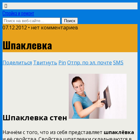
Стройка и ремонт
07.12.2012 • нет комментариев
Шпаклевка
Поделиться
Твитнуть
Pin
Отпр. по эл. почте
SMS
Шпаклевка стен
Начнём с того, что из себя представляет
шпаклёвка
и её свойства. Свойства шпатлевки складываются в