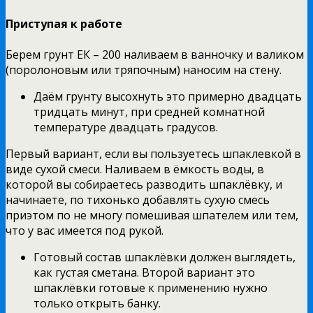
Приступая к работе
Берем грунт ЕК – 200 наливаем в ванночку и валиком
(поролоновым или тряпочным) наносим на стену.
Даём грунту высохнуть это примерно двадцать
тридцать минут, при средней комнатной
температуре двадцать градусов.
Первый вариант, если вы пользуетесь шпаклевкой в
виде сухой смеси. Наливаем в ёмкость воды, в
которой вы собираетесь разводить шпаклёвку, и
начинаете, по тихонько добавлять сухую смесь
приэтом по не многу помешивая шпателем или тем,
что у вас имеется под рукой.
Готовый состав шпаклёвки должен выглядеть,
как густая сметана. Второй вариант это
шпаклёвки готовые к применению нужно
только открыть банку.