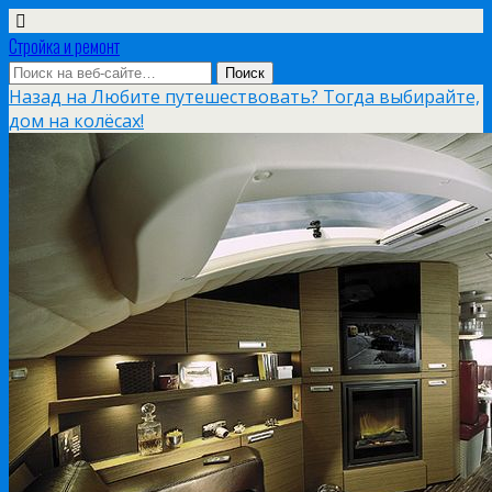
Стройка и ремонт
Назад на Любите путешествовать? Тогда выбирайте,
дом на колёсах!