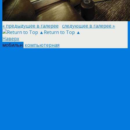
« предыдущее в галерее
следующее в галерее »
Return to Top ▲
Наверх
мобильн.
компьютерная