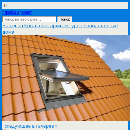
Стройка и ремонт
Назад на Крыша как архитектурное продолжение
дома
следующее в галерее »