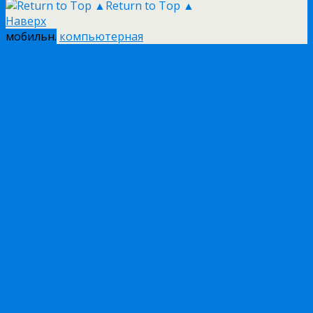
Return to Top ▲
Наверх
мобильн.
компьютерная