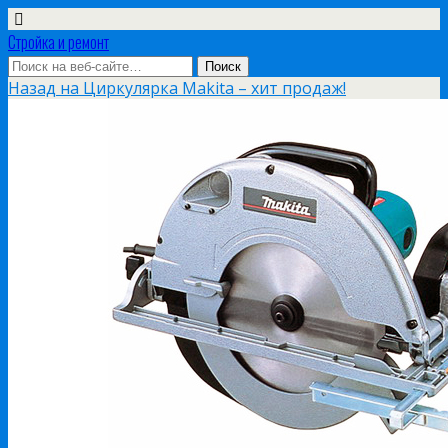
Стройка и ремонт
Назад на Циркулярка Makita – хит продаж!