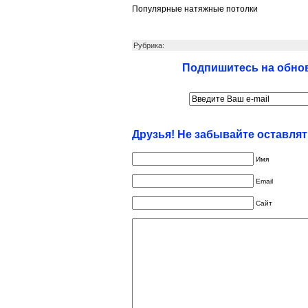
Популярные натяжные потолки
Рубрика:
Подпишитесь на обнов
Друзья! Не забывайте оставля
Имя
Email
Сайт