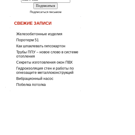
Подписаться письмом
СВЕЖИЕ ЗАПИСИ
Железобетонные изделия
Поротерм 51
Как шпаклевать гипсокартон
Трубы ППУ – новое слово в системе
отопления
Секреты изготовления окон ПВХ
Гидроизоляция стен и работы по
огнезащите металлоконструкций
Вибрационный насос
Побелка потолка