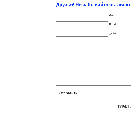
Друзья! Не забывайте оставля
Имя
Email
Сайт
ГЛАВН