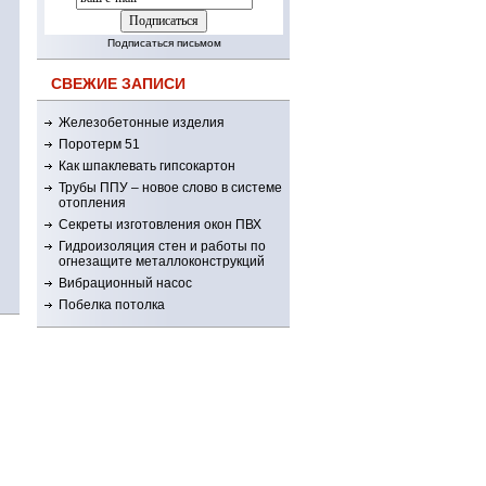
Подписаться письмом
СВЕЖИЕ ЗАПИСИ
Железобетонные изделия
Поротерм 51
Как шпаклевать гипсокартон
Трубы ППУ – новое слово в системе
отопления
Секреты изготовления окон ПВХ
Гидроизоляция стен и работы по
огнезащите металлоконструкций
Вибрационный насос
Побелка потолка