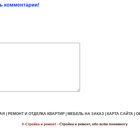
ть комментарии!
АЯ
|
РЕМОНТ И ОТДЕЛКА КВАРТИР
|
МЕБЕЛЬ НА ЗАКАЗ
|
КАРТА САЙТА
|
О
©
Стройка и ремонт
- Стройка и ремонт, обо всём понемногу