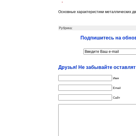
Основные характеристики металлических д
Рубрика:
Подпишитесь на обнов
Друзья! Не забывайте оставля
Имя
Email
Сайт