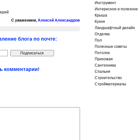
Инструмент
Интересное и полезное
верей
Крыша
С уважением,
Алексей Александров
Кухня
Ландшафтный дизайн
Отделка
ление блога по почте:
Пол
Полезные советы
Потолок
Прихожая
Сантехника
ть комментарии!
Спальня
Строительство
Стройматериалы