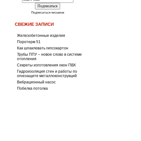
Подписаться письмом
СВЕЖИЕ ЗАПИСИ
Железобетонные изделия
Поротерм 51
Как шпаклевать гипсокартон
Трубы ППУ – новое слово в системе
отопления
Секреты изготовления окон ПВХ
Гидроизоляция стен и работы по
огнезащите металлоконструкций
Вибрационный насос
Побелка потолка