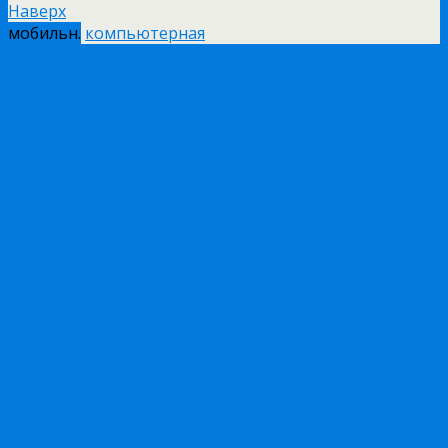
Наверх
мобильн.
компьютерная