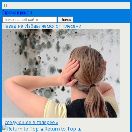
Стройка и ремонт
Назад на Избавляемся от плесени
следующее в галерее »
Return to Top ▲