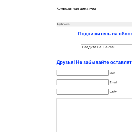
Композитная арматура
Рубрика:
Подпишитесь на обнов
Друзья! Не забывайте оставля
Имя
Email
Сайт