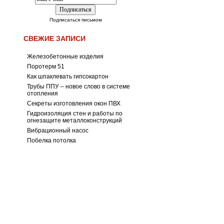
Подписаться письмом
СВЕЖИЕ ЗАПИСИ
Железобетонные изделия
Поротерм 51
Как шпаклевать гипсокартон
Трубы ППУ – новое слово в системе
отопления
Секреты изготовления окон ПВХ
Гидроизоляция стен и работы по
огнезащите металлоконструкций
Вибрационный насос
Побелка потолка