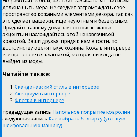
Но работая с кожей, не стоит забывать, что во всем
должна быть мера. Не следует загромождать свое
пространство кожаными элементами декора, так как
это сделает ваше жилище неуютным и безвкусным.
Придайте вашему дому элегантные кожаные
акценты и наслаждайтесь этой ненавязчивой
красотой. Ваши друзья, придя к вам в гости, по
достоинству оценят вкус хозяина. Кожа в интерьере
всегда останется классикой, которая ни когда не
выйдет из моды.
Читайте также:
Скандинавский стиль в интерьере
Аквариум в интерьере
Фрески в интерьере
предыдущая запись
Напольное покрытие ковролин
следующая запись
Как выбрать болгарку (угловую
шлифовальную машину)