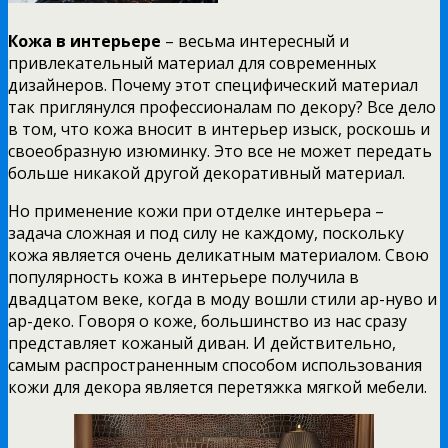
Кожа в интерьере
– весьма интересный и
привлекательный материал для современных
дизайнеров. Почему этот специфический материал
так приглянулся профессионалам по декору? Все дело
в том, что кожа вносит в интерьер изыск, роскошь и
своеобразную изюминку. Это все не может передать
больше никакой другой декоративный материал.
Но применение кожи при отделке интерьера –
задача сложная и под силу не каждому, поскольку
кожа является очень деликатным материалом. Свою
популярность кожа в интерьере получила в
двадцатом веке, когда в моду вошли стили ар-нуво и
ар-деко. Говоря о коже, большинство из нас сразу
представляет кожаный диван. И действительно,
самым распространенным способом использования
кожи для декора является перетяжка мягкой мебели.