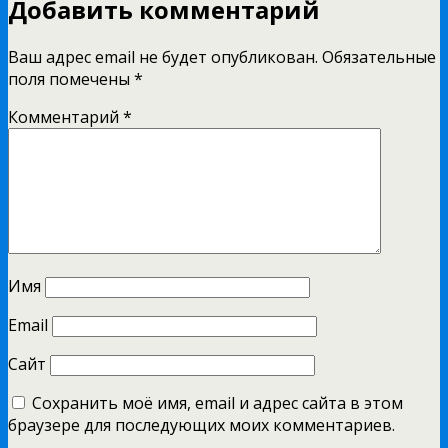
Добавить комментарий
Ваш адрес email не будет опубликован.
Обязательные
поля помечены
*
Комментарий
*
Имя
Email
Сайт
Сохранить моё имя, email и адрес сайта в этом
браузере для последующих моих комментариев.