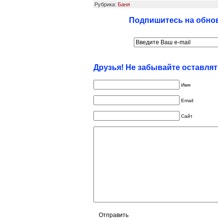
Рубрика:
Баня
Подпишитесь на обнов
Друзья! Не забывайте оставля
Имя
Email
Сайт