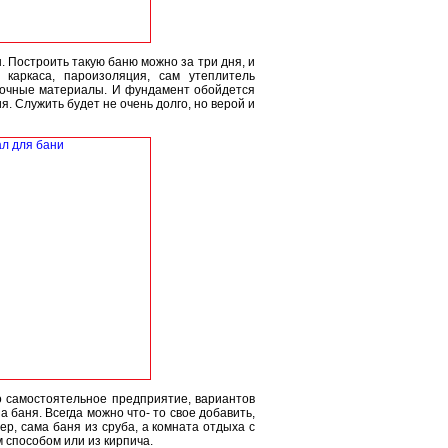
. Построить такую баню можно за три дня, и
каркаса, пароизоляция, сам утеплитель
лочные материалы. И фундамент обойдется
. Служить будет не очень долго, но верой и
 самостоятельное предприятие, вариантов
а баня. Всегда можно что- то свое добавить,
, сама баня из сруба, а комната отдыха с
способом или из кирпича.