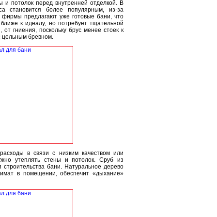
 и потолок перед внутренней отделкой. В
са становится более популярным, из-за
е фирмы предлагают уже готовые бани, что
 ближе к идеалу, но потребует тщательной
 от гниения, поскольку брус менее стоек к
 цельным бревном.
расходы в связи с низким качеством или
ужно утеплять стены и потолок. Сруб из
 строительства бани. Натуральное дерево
лимат в помещении, обеспечит «дыхание»