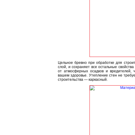
Цельное бревно при обработке для строи
слой, и сохраняет все остальные свойств
от атмосферных осадков и вредителей, ч
вашем здоровье. Утепление стен не требуе
строительства — каркасный.