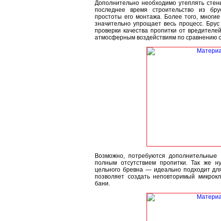
Дополнительно необходимо утеплять стены
последнее время строительство из бру
простоты его монтажа. Более того, многи
значительно упрощает весь процесс. Брус
проверки качества пропитки от вредителей,
атмосферным воздействиям по сравнению с
Возможно, потребуются дополнительные 
полным отсутствием пропитки. Так же н
цельного бревна — идеально подходит для
позволяет создать неповторимый микрок
бани.