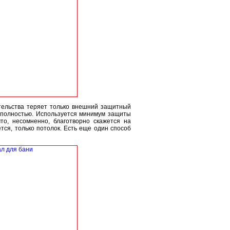
тельства теряет только внешний защитный
а полностью. Используется минимум защиты
то, несомненно, благотворно скажется на
тся, только потолок. Есть еще один способ