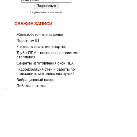
Подписаться письмом
СВЕЖИЕ ЗАПИСИ
Железобетонные изделия
Поротерм 51
Как шпаклевать гипсокартон
Трубы ППУ – новое слово в системе
отопления
Секреты изготовления окон ПВХ
Гидроизоляция стен и работы по
огнезащите металлоконструкций
Вибрационный насос
Побелка потолка