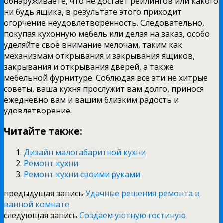
обнаруживаете, что не достаёт рейлингов или какого
ни будь ящика, в результате этого приходит
огорчение неудовлетворённость. Следовательно,
покупая кухонную мебель или делая на заказ, особо
уделяйте своё внимание мелочам, таким как
механизмам открывания и закрывания ящиков,
закрывания и открывания дверей, а также
мебельной фурнитуре. Соблюдая все эти не хитрые
советы, ваша кухня прослужит вам долго, принося
ежедневно вам и вашим близким радость и
удовлетворение.
Читайте также:
Дизайн малогабаритной кухни
Ремонт кухни
Ремонт кухни своими руками
предыдущая запись
Удачные решения ремонта в
ванной комнате
следующая запись
Создаем уютную гостиную