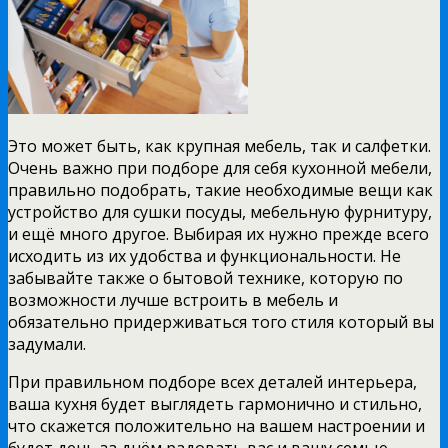
Это может быть, как крупная мебель, так и салфетки.
Очень важно при подборе для себя кухонной мебели,
правильно подобрать, такие необходимые вещи как
устройство для сушки посуды, мебельную фурнитуру,
и ещё много другое. Выбирая их нужно прежде всего
исходить из их удобства и функциональности. Не
забывайте также о бытовой технике, которую по
возможности лучше встроить в мебель и
обязательно придерживаться того стиля который вы
задумали.
При правильном подборе всех деталей интерьера,
ваша кухня будет выглядеть гармонично и стильно,
что скажется положительно на вашем настроении и
будет день за днём радовать вас и вашу семью.