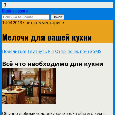
Стройка и ремонт
14.04.2013 • нет комментариев
Мелочи для вашей кухни
Поделиться
Твитнуть
Pin
Отпр. по эл. почте
SMS
Всё что необходимо для кухни
Обычно любому человеку хочется, чтобы его кухня