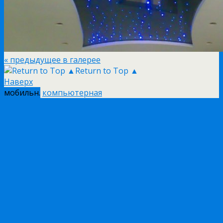
« предыдущее в галерее
Return to Top ▲
Наверх
мобильн.
компьютерная