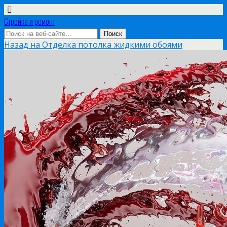
Стройка и ремонт
Назад на Отделка потолка жидкими обоями