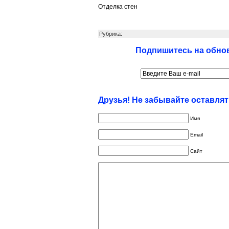
Отделка стен
Рубрика:
Подпишитесь на обнов
Друзья! Не забывайте оставля
Имя
Email
Сайт