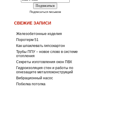
Подписаться письмом
СВЕЖИЕ ЗАПИСИ
Железобетонные изделия
Поротерм 51
Как шпаклевать гипсокартон
Трубы ППУ – новое слово в системе
отопления
Секреты изготовления окон ПВХ
Гидроизоляция стен и работы по
огнезащите металлоконструкций
Вибрационный насос
Побелка потолка