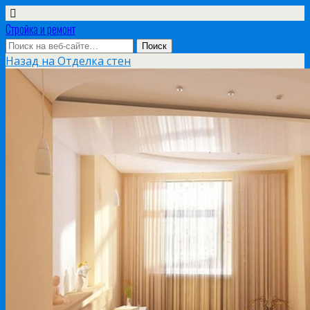
Стройка и ремонт
Назад на Отделка стен