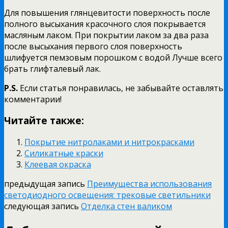
Для повышения глянцевитости поверхность после
полного высыхания красочного слоя покрывается
масляным лаком. При покрытии лаком за два раза
после высыхания первого слоя поверхность
шлифуется пемзовым порошком с водой Лучше всего
брать глифталевый лак.
P.S.
Если статья понравилась, не забывайте оставлять
комментарии!
Читайте также:
Покрытие нитролаками и нитрокрасками
Силикатные краски
Клеевая окраска
предыдущая запись
Преимущества использования
светодиодного освещения: трековые светильники
следующая запись
Отделка стен валиком