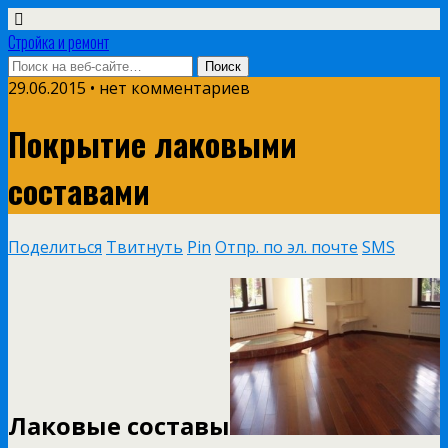
Стройка и ремонт
29.06.2015 • нет комментариев
Покрытие лаковыми
составами
Поделиться
Твитнуть
Pin
Отпр. по эл. почте
SMS
Лаковые составы