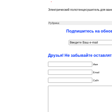
Электрический полотенцесушитель для ван
Рубрика:
Подпишитесь на обнов
Друзья! Не забывайте оставля
Имя
Email
Сайт