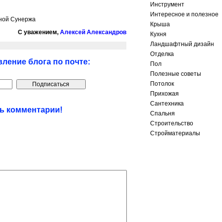
Инструмент
Интересное и полезное
ной Сунержа
Крыша
С уважением,
Алексей Александров
Кухня
Ландшафтный дизайн
Отделка
ление блога по почте:
Пол
Полезные советы
Потолок
Прихожая
Сантехника
ть комментарии!
Спальня
Строительство
Стройматериалы