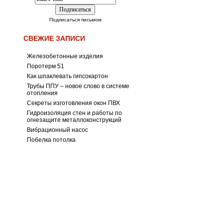
Подписаться письмом
СВЕЖИЕ ЗАПИСИ
Железобетонные изделия
Поротерм 51
Как шпаклевать гипсокартон
Трубы ППУ – новое слово в системе
отопления
Секреты изготовления окон ПВХ
Гидроизоляция стен и работы по
огнезащите металлоконструкций
Вибрационный насос
Побелка потолка