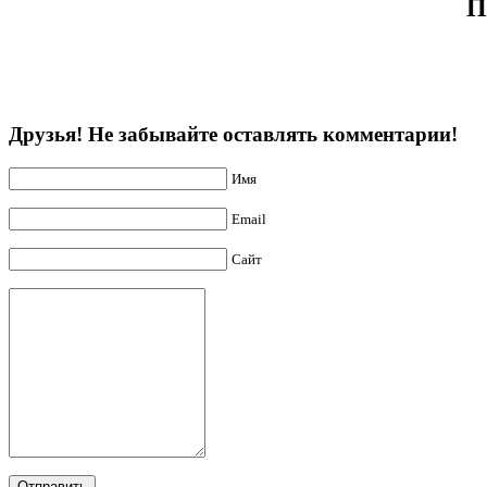
П
Друзья! Не забывайте оставлять комментарии!
Имя
Email
Сайт