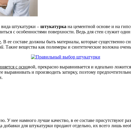
а вида штукатурки –
штукатурка
на цементной основе и на гипс
литься с особенностями поверхности. Ведь для стен служит один
е
. В ее составе должны быть материалы, которые существенно 
ий
. Такие вещества как полимеры и синтетические волокна очен
иняется с осно
вой, прекрасно выравнивается и идеально ложится
ее выравнивать и производить затирку, поэтому предпочтительн
и.
ю. У нее намного лучше качество, в ее составе присутствуют р
 добавки для штукатурки продают отдельно, их всего лишь нео