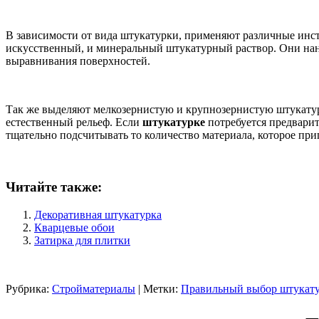
В зависимости от вида штукатурки, применяют различные инст
искусственный, и минеральный штукатурный раствор. Они нано
выравнивания поверхностей.
Так же выделяют мелкозернистую и крупнозернистую штукатурк
естественный рельеф. Если
штукатурке
потребуется предварит
тщательно подсчитывать то количество материала, которое при
Читайте также:
Декоративная штукатурка
Кварцевые обои
Затирка для плитки
Рубрика:
Стройматериалы
| Метки:
Правильный выбор штукат