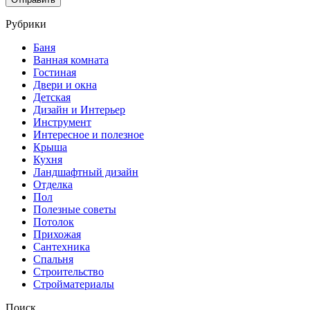
Рубрики
Баня
Ванная комната
Гостиная
Двери и окна
Детская
Дизайн и Интерьер
Инструмент
Интересное и полезное
Крыша
Кухня
Ландшафтный дизайн
Отделка
Пол
Полезные советы
Потолок
Прихожая
Сантехника
Спальня
Строительство
Стройматериалы
Поиск