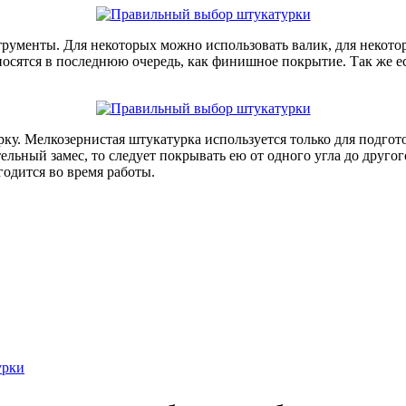
рументы. Для некоторых можно использовать валик, для некото
сятся в последнюю очередь, как финишное покрытие. Так же ес
у. Мелкозернистая штукатурка используется только для подгот
ельный замес, то следует покрывать ею от одного угла до друго
годится во время работы.
урки