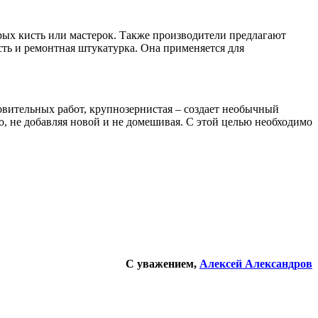
рых кисть или мастерок. Также производители предлагают
ть и ремонтная штукатурка. Она применяется для
овительных работ, крупнозернистая – создает необычный
го, не добавляя новой и не домешивая. С этой целью необходимо
С уважением,
Алексей Александров