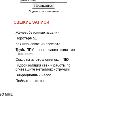
Подписаться письмом
СВЕЖИЕ ЗАПИСИ
Железобетонные изделия
Поротерм 51
Как шпаклевать гипсокартон
Трубы ППУ – новое слово в системе
отопления
Секреты изготовления окон ПВХ
Гидроизоляция стен и работы по
огнезащите металлоконструкций
Вибрационный насос
Побелка потолка
БО МНЕ