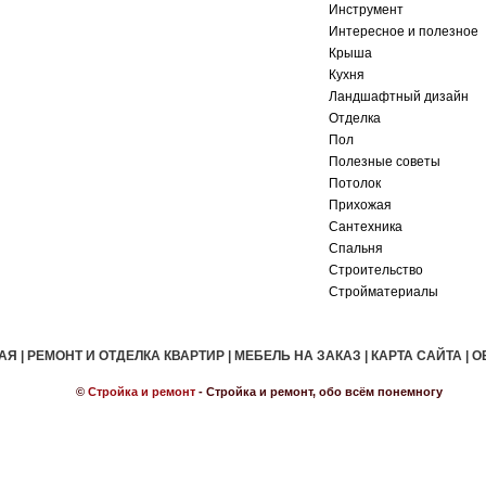
Инструмент
Интересное и полезное
Крыша
Кухня
Ландшафтный дизайн
Отделка
Пол
Полезные советы
Потолок
Прихожая
Сантехника
Спальня
Строительство
Стройматериалы
АЯ
|
РЕМОНТ И ОТДЕЛКА КВАРТИР
|
МЕБЕЛЬ НА ЗАКАЗ
|
КАРТА САЙТА
|
О
©
Стройка и ремонт
- Стройка и ремонт, обо всём понемногу