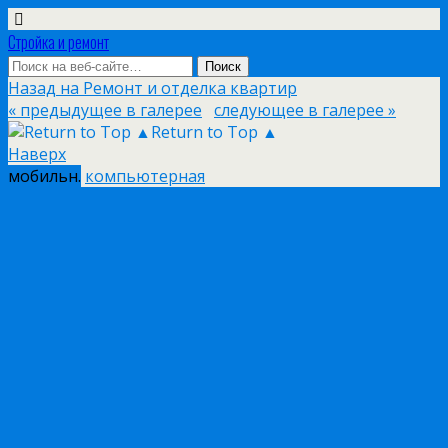
Стройка и ремонт
Назад на Ремонт и отделка квартир
« предыдущее в галерее
следующее в галерее »
Return to Top ▲
Наверх
мобильн.
компьютерная