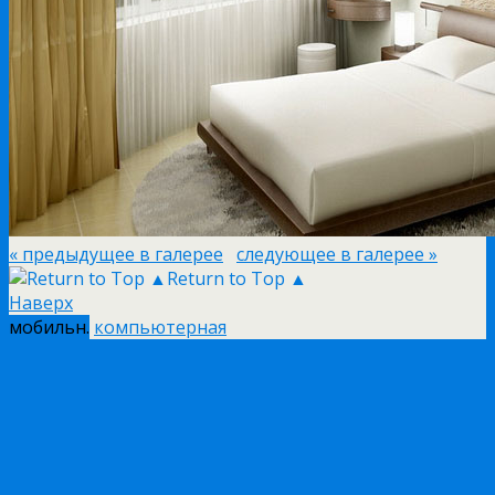
« предыдущее в галерее
следующее в галерее »
Return to Top ▲
Наверх
мобильн.
компьютерная