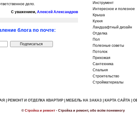
Инструмент
ответственное дело.
Интересное и полезное
С уважением,
Алексей Александров
Крыша
Кухня
Ландшафтный дизайн
ление блога по почте:
Отделка
Пол
Полезные советы
Потолок
Прихожая
Сантехника
Спальня
Строительство
Стройматериалы
АЯ
|
РЕМОНТ И ОТДЕЛКА КВАРТИР
|
МЕБЕЛЬ НА ЗАКАЗ
|
КАРТА САЙТА
|
О
©
Стройка и ремонт
- Стройка и ремонт, обо всём понемногу