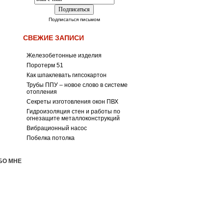
Подписаться письмом
СВЕЖИЕ ЗАПИСИ
Железобетонные изделия
Поротерм 51
Как шпаклевать гипсокартон
Трубы ППУ – новое слово в системе
отопления
Секреты изготовления окон ПВХ
Гидроизоляция стен и работы по
огнезащите металлоконструкций
Вибрационный насос
Побелка потолка
БО МНЕ