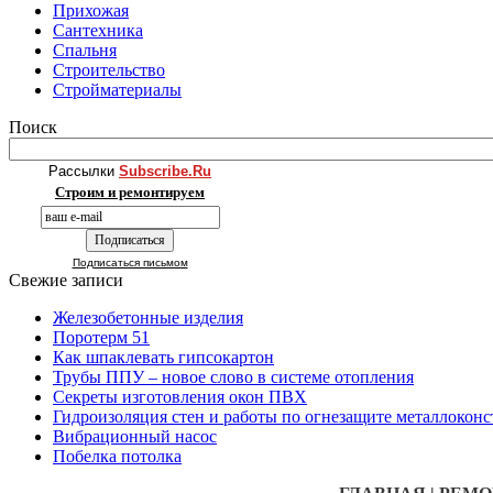
Прихожая
Сантехника
Спальня
Строительство
Стройматериалы
Поиск
Рассылки
Subscribe.Ru
Строим и ремонтируем
Подписаться письмом
Свежие записи
Железобетонные изделия
Поротерм 51
Как шпаклевать гипсокартон
Трубы ППУ – новое слово в системе отопления
Секреты изготовления окон ПВХ
Гидроизоляция стен и работы по огнезащите металлокон
Вибрационный насос
Побелка потолка