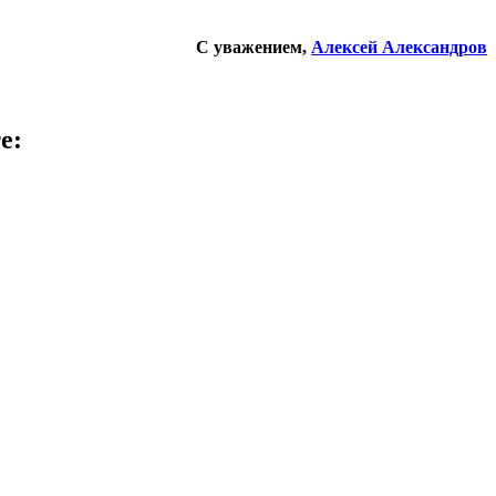
С уважением,
Алексей Александров
е: