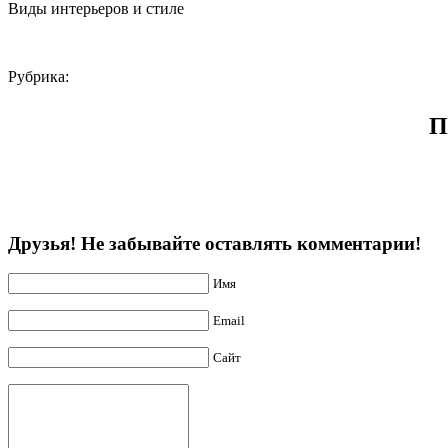
Виды интерьеров и стиле
Рубрика:
П
Друзья! Не забывайте оставлять комментарии!
Имя
Email
Сайт