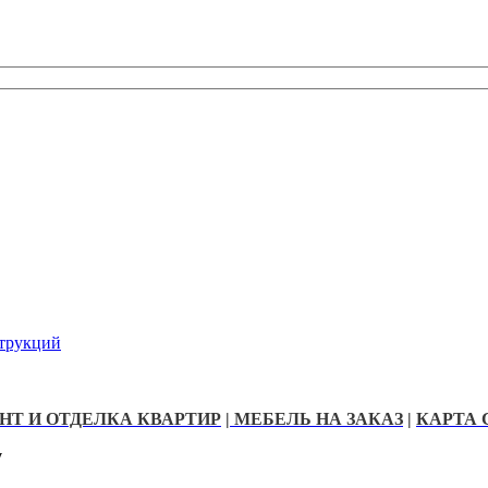
струкций
НТ И ОТДЕЛКА КВАРТИР
|
МЕБЕЛЬ НА ЗАКАЗ
|
КАРТА 
у