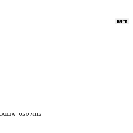
САЙТА
|
ОБО МНЕ