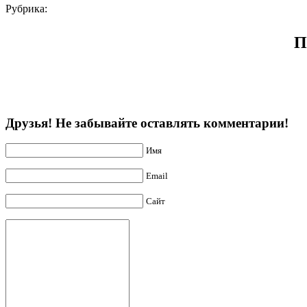
Рубрика:
П
Друзья! Не забывайте оставлять комментарии!
Имя
Email
Сайт