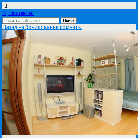
Стройка и ремонт
Назад на Зонирование комнаты