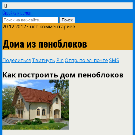
Стройка и ремонт
20.12.2012 • нет комментариев
Дома из пеноблоков
Поделиться
Твитнуть
Pin
Отпр. по эл. почте
SMS
Как построить дом пеноблоков