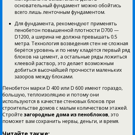
основательный фундамент можно обойтись
всего лишь ленточным фундаментом.
Для фундамента, рекомендуют применять
пенобетон повышенной плотности D700 —
D1200, а ширина не должна превышать 0.5
метра. Технология возведения стен не сложная
берётся уровень и по нему кладётся первый ряд
блоков на цемент, а остальные ряды ложиться
клеевой раствор, это делает возможным
добиться высочайшей прочности маленьких
зазоров между блоками.
Пенобетон марки D 400 или D 600 имеют гораздо,
большую, теплоизоляцию и потому они
используются в качестве стеновых блоков при
строительстве домов с малым количеством этажей.
Стройте
загородные дома из пеноблоков
, это
поможет вам сохранить нервы, деньги, и время.
Читайте также: