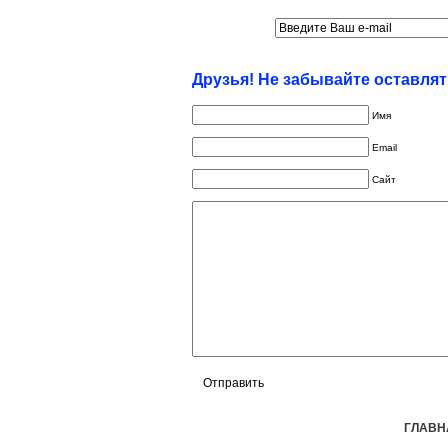
Друзья! Не забывайте оставля
Имя
Email
Сайт
ГЛАВН