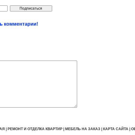
ть комментарии!
АЯ
|
РЕМОНТ И ОТДЕЛКА КВАРТИР
|
МЕБЕЛЬ НА ЗАКАЗ
|
КАРТА САЙТА
|
О