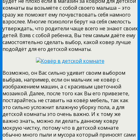
Будет не плохо если в магазин за ковром для детской
комнаты вы возьмёте с собой своего малыша – это
сразу же поможет ему почувствовать себя намного
взрослее. Многие психологи берут на себя смелость
утверждать, что родители чаще всего не знают своих
детей. Взяв с собой ребенка, Вы тем самым даёте ему
самостоятельно сделать выбор, какой ковер лучше
подойдёт для его детской комнаты.
Возможно, он Вас сильно удивит своим выбором
выбрав, например, если он мальчик не ковёр с
изображением машин, а с красивым цветочной
мозаикой. Далее, после того как Вы его привезете,
постарайтесь не ставить на ковёр мебель, так как
это сильно усложнит влажную уборку пола, а для
детской комнаты это очень важно. И к тому же
важно знать, можно ли делать данному ковру
мокрую чистку, потому что в детской комнате
обычно много пыли и мусора который приносят сами