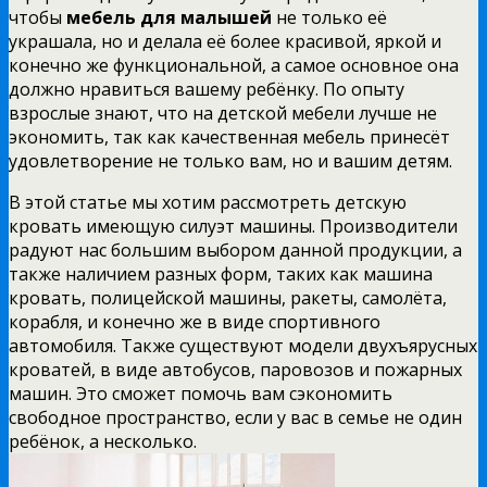
чтобы
мебель для малышей
не только её
украшала, но и делала её более красивой, яркой и
конечно же функциональной, а самое основное она
должно нравиться вашему ребёнку. По опыту
взрослые знают, что на детской мебели лучше не
экономить, так как качественная мебель принесёт
удовлетворение не только вам, но и вашим детям.
В этой статье мы хотим рассмотреть детскую
кровать имеющую силуэт машины. Производители
радуют нас большим выбором данной продукции, а
также наличием разных форм, таких как машина
кровать, полицейской машины, ракеты, самолёта,
корабля, и конечно же в виде спортивного
автомобиля. Также существуют модели двухъярусных
кроватей, в виде автобусов, паровозов и пожарных
машин. Это сможет помочь вам сэкономить
свободное пространство, если у вас в семье не один
ребёнок, а несколько.