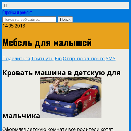
Стройка и ремонт
14.05.2013
Мебель для малышей
Поделиться
Твитнуть
Pin
Отпр. по эл. почте
SMS
Кровать машина в детскую для
мальчика
Оформляя детскую комнату все родители хотят,