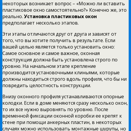
некоторых возникает вопрос – «Можно ли вставить
пластиковое окно самостоятельно?» Конечно же, это
реально.
Установка пластиковых окон
предполагает несколько этапов.
Эти этапы отличаются друг от друга и зависят от
того, что вы хотите получить в результате. Если
вашей целью является только установить окно:
Самое основное и самое важное, оконная
конструкция должна быть установлена строго по
уровню. На начальном этапе крепление
производится установочными клиньями, которые
должны находиться строго вдоль профиля, что бы ни
повредить целостность конструкции.
Внизу оконного профиля устанавливаются опорные
колодки. Если в доме меняются сразу несколько окон,
то их все нужно выровнять по уровню. После
временной фиксации оконной коробки ее крепят к
стене при помощи анкерных пластин, в некоторых
случаях можно использовать монтажные шурупы, но