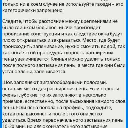
только ни в коем случае не используйте гвозди – это
категорически запрещено.
Следите, чтобы расстояние между креплениями не
было слишком большое, иначе произойдет
провисание конструкции и как следствие окна будут
плохо открываться и закрываться. Место, где будет
происходить запенивание, нужно смочить водой, так
как после этой процедуры скорость расширения
пены увеличивается. Клинья можно удалить только
после полного застывания пены, а места где они были
установлены, запенивается.
Шов заполняют зигзагообразными полосами,
оставляя место для расширения пены. Если полости
очень глубокие, то их заполняют в несколько
приемов, естественно, после высыхания каждого слоя
пены. Если пена попала на профиль, подождите,
когда она высохнет и после этого она легко
удалиться. Время первоначального застывания пены
10-20 мин, но для окончательного застывания