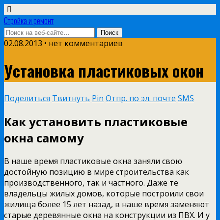
Стройка и ремонт
02.08.2013 • нет комментариев
Установка пластиковых окон
Поделиться
Твитнуть
Pin
Отпр. по эл. почте
SMS
Как установить пластиковые
окна самому
В наше время пластиковые окна заняли свою
достойную позицию в мире строительства как
производственного, так и частного. Даже те
владельцы жилых домов, которые построили свои
жилища более 15 лет назад, в наше время заменяют
старые деревянные окна на конструкции из ПВХ. И у