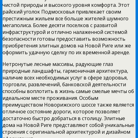
чистой природы и высокого уровня комфорта. Этот
райский уголок Подмосковья привлекает своим
престижным жильем все больше жителей шумного
мегаполиса. Более десяти поселков с развитой
инфраструктурой и отлично налаженной системой
безопасности готовы предоставить возможность
приобретения элитных домов на Новой Риге или же
оформить удачную сделку по их временной аренде.
Нетронутые лесные массивы, радующие глаз
природные ландшафты, гармоничная архитектура,
наличие всех необходимых услуг в сфере здоровья,
торговли, развлечений, банковской деятельности
способны воплотить в жизнь самые смелые мечты об
идеальном месте проживания. Особым
преимуществом Новорижского шоссе также является
отличное состояние дороги, которое позволяет
достаточно быстро добраться в столицу. Элитные
дома на Новой Риге представляют собой уникальные
строения с оригинальной архитектурой и дизайном