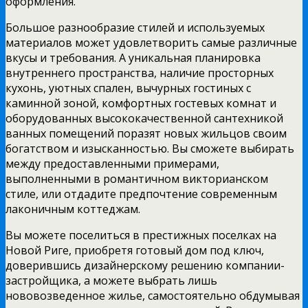
оформления.
Большое разнообразие стилей и используемых
материалов может удовлетворить самые различные
вкусы и требования. А уникальная планировка
внутреннего пространства, наличие просторных
кухонь, уютных спален, вычурных гостиных с
каминной зоной, комфортных гостевых комнат и
оборудованных высококачественной сантехникой
ванных помещений поразят новых жильцов своим
богатством и изысканностью. Вы сможете выбирать
между предоставленными примерами,
выполненными в романтичном викторианском
стиле, или отдадите предпочтение современным
лаконичным коттеджам.
Вы можете поселиться в престижных поселках на
Новой Риге, приобретя готовый дом под ключ,
доверившись дизайнерскому решению компании-
застройщика, а можете выбрать лишь
нововозведенное жилье, самостоятельно обдумывая