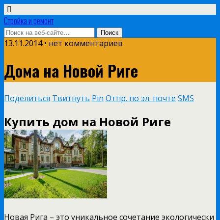
Стройка и ремонт
13.11.2014 • нет комментариев
Дома на Новой Риге
Поделиться
Твитнуть
Pin
Отпр. по эл. почте
SMS
Купить дом на Новой Риге
Новая Рига – это уникальное сочетание экологически