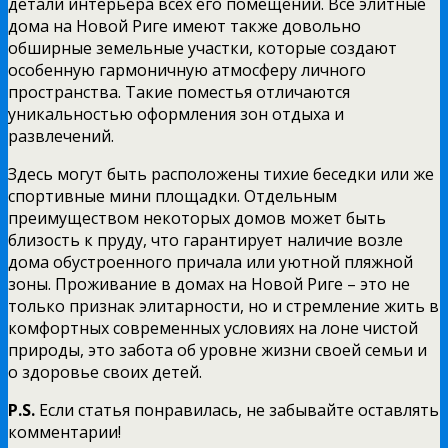
детали интерьера всех его помещений. Все элитные
дома на Новой Риге имеют также довольно
обширные земельные участки, которые создают
особенную гармоничную атмосферу личного
пространства. Такие поместья отличаются
уникальностью оформления зон отдыха и
развлечений.
Здесь могут быть расположены тихие беседки или же
спортивные мини площадки. Отдельным
преимуществом некоторых домов может быть
близость к пруду, что гарантирует наличие возле
дома обустроенного причала или уютной пляжной
зоны. Проживание в домах на Новой Риге – это не
только признак элитарности, но и стремление жить в
комфортных современных условиях на лоне чистой
природы, это забота об уровне жизни своей семьи и
о здоровье своих детей.
P.S.
Если статья понравилась, не забывайте оставлять
комментарии!