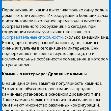
Первоначально, камин выполнял только одну роль в
доме – отопительную. Их сооружали в больших залах
и использовали в холодное время года в качестве
обогревательного сооружения. Но сегодня, при
сооружении камина учитывают не столь его
обогревательные способности
, сколько внешний вид.
Благодаря своему разнообразию видов, камины
очень актуальны в сегодняшнем интерьере. Они
подчеркивают не только вкус владельца, но и
исключительные особенности помещения, в котором
он установлен.
Камины в интерьере: Дровяные камины
В наши дни очень заметна популярность каминов.
Это можно обусловить ростом числа продаж
каминных установок, в основном дровяного типа.
Такие камины являются классическим вариантом.
Они имеют множество различных конфигураций,
принципов работы и стиля оформления. Камины