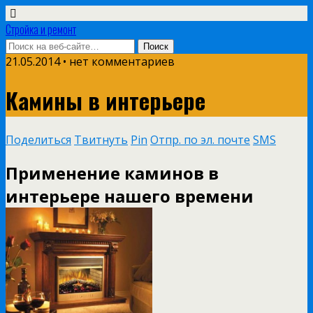
Стройка и ремонт
21.05.2014 • нет комментариев
Камины в интерьере
Поделиться
Твитнуть
Pin
Отпр. по эл. почте
SMS
Применение каминов в
интерьере нашего времени