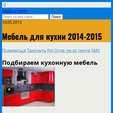
Стройка и ремонт
10.05.2013
Мебель для кухни 2014-2015
Поделиться
Твитнуть
Pin
Отпр. по эл. почте
SMS
Подбираем кухонную мебель