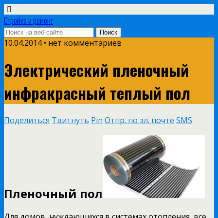
Стройка и ремонт
10.04.2014 • нет комментариев
Электрический пленочный
инфракрасный теплый пол
Поделиться
Твитнуть
Pin
Отпр. по эл. почте
SMS
Пленочный пол
Для домов, нуждающихся в системах отопления, все