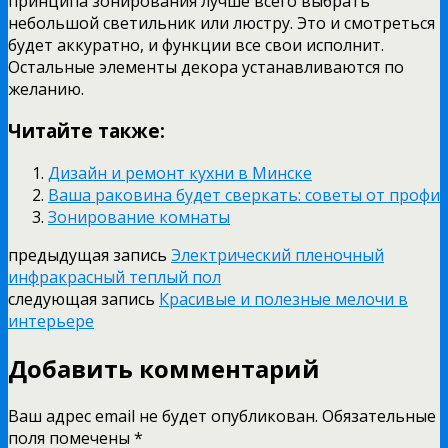
принципа зонирования лучше всего выбрать
небольшой светильник или люстру. Это и смотреться
будет аккуратно, и функции все свои исполнит.
Остальные элементы декора устанавливаются по
желанию.
Читайте также:
Дизайн и ремонт кухни в Минске
Ваша раковина будет сверкать: советы от профи
Зонирование комнаты
предыдущая запись
Электрический пленочный
инфракрасный теплый пол
следующая запись
Красивые и полезные мелочи в
интерьере
Добавить комментарий
Ваш адрес email не будет опубликован.
Обязательные
поля помечены
*